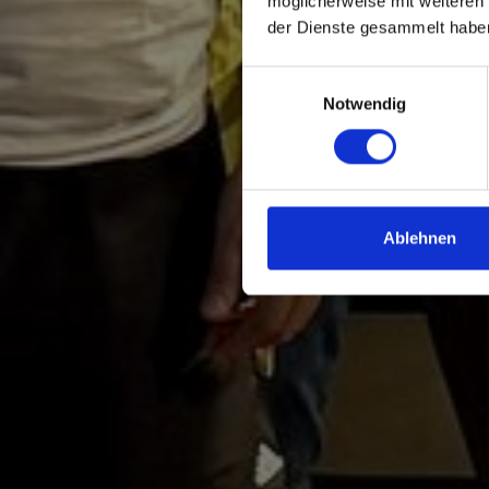
Das
möglicherweise mit weiteren
der Dienste gesammelt habe
und
Einwilligungsauswahl
Notwendig
Ablehnen