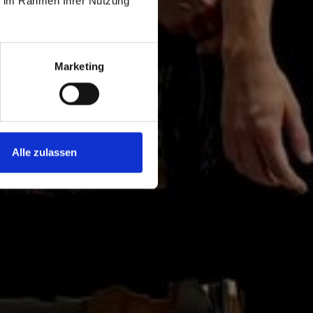
aber
ie im Rahmen Ihrer Nutzung
n im
Marketing
Alle zulassen