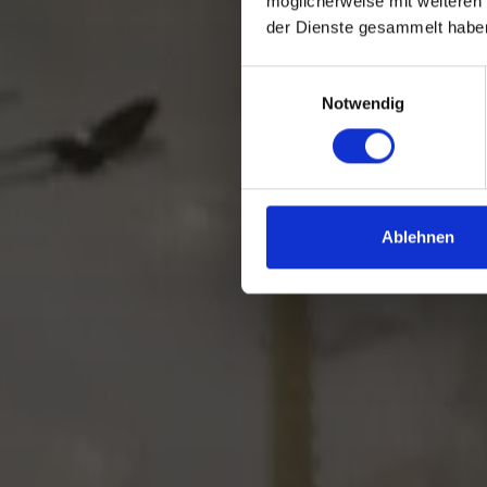
möglicherweise mit weiteren
der Dienste gesammelt habe
Einwilligungsauswahl
B
Notwendig
Ablehnen