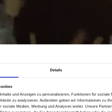
YOUR VIBE.
Details
YOUR TRIBE.
Cookies
OUR MOMEN
nhalte und Anzeigen zu personalisieren, Funktionen für soziale
Website zu analysieren. Außerdem geben wir Informationen zu I
r soziale Medien, Werbung und Analysen weiter. Unsere Partner