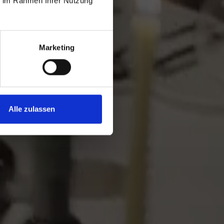
ie im Rahmen Ihrer Nutzung
.
r.
Marketing
Alle zulassen